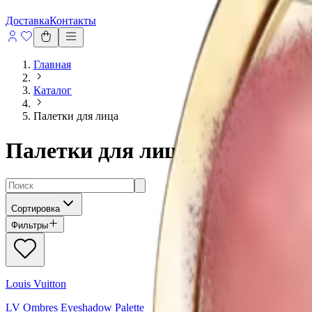
Доставка
Контакты
Главная
Каталог
Палетки для лица
Палетки для лица
Сортировка
Фильтры
Louis Vuitton
LV Ombres Eyeshadow Palette