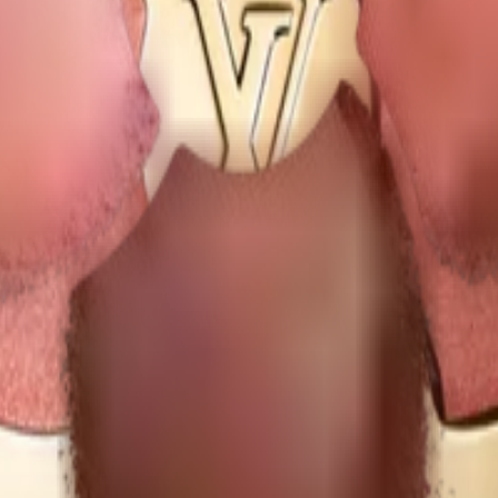
аказу: