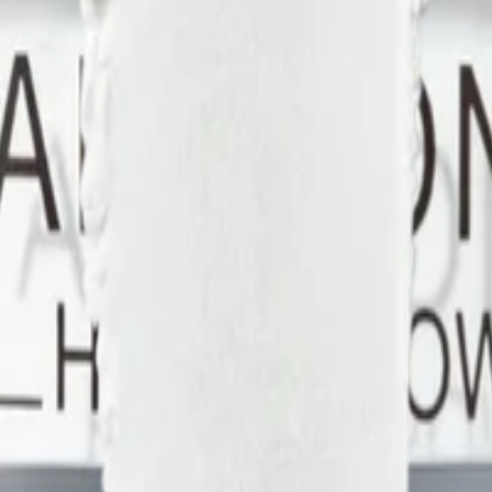
аказу: