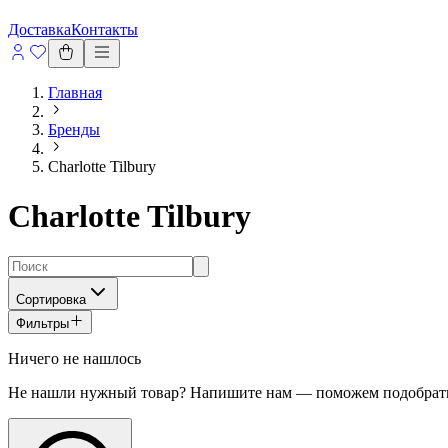
Доставка
Контакты
Главная
Бренды
Charlotte Tilbury
Charlotte Tilbury
Сортировка
Фильтры
Ничего не нашлось
Не нашли нужный товар? Напишите нам — поможем подобрать 